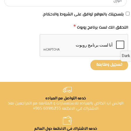
بتسجيلك بالموقع توافق على الشروط والاحكام.
*
التحقق انك لست برنامج روبوت
Dark
تسجيل ومتابعة
خدمه التواصل مع العياده
الوتس اب الخاص بالعياده للاستفسارات و المتابعه مع المراجعين بعد
الاشتراك في الانظمه 60916233 965+
خدمه الاشتراك في الانظمة حول العالم