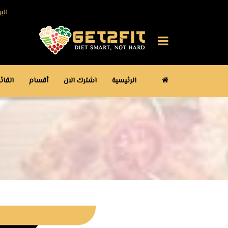
الب
الرئيسية
اشترك الان
أقسام
القائ