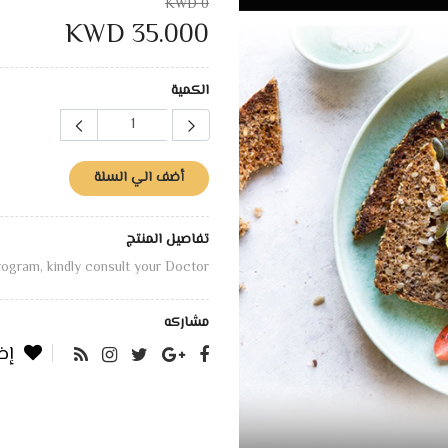
0 KWD
35.000 KWD
الكمية
أضف الي السلة
تفاصيل المنتج
program, kindly consult your Doctor
مشاركه
إض