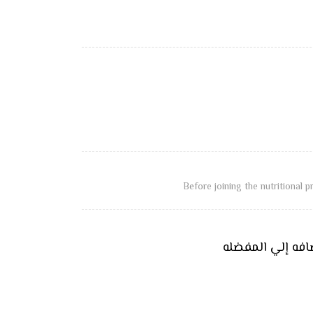
Before joining the nutritional 
افه إلي المفضله