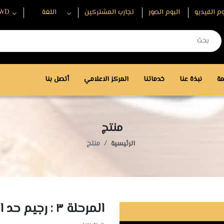
وم الفيديو
البوم الصور
تجارب المشتركين
اللغة
WD
مة
نبذة عنا
خدماتنا
المركز الاعلامي
أتصل بنا
منتج
الرئيسية
منتج
المرحلة ٣ : رجيم حد الدوسه ٢ - عالي الشدة -